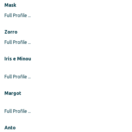
Mask
Full Profile ...
Zorro
Full Profile ...
Iris e Minou
Full Profile ...
Margot
Full Profile ...
Anto