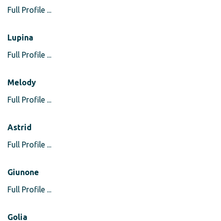
Full Profile ...
Lupina
Full Profile ...
Melody
Full Profile ...
Astrid
Full Profile ...
Giunone
Full Profile ...
Golia