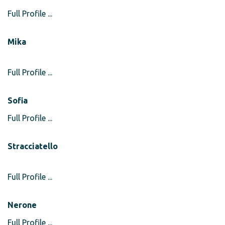
Full Profile ...
Mika
Full Profile ...
Sofia
Full Profile ...
Stracciatello
Full Profile ...
Nerone
Full Profile ...