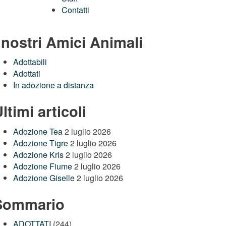
Contatti
 nostri Amici Animali
Adottabili
Adottati
In adozione a distanza
ltimi articoli
Adozione Tea
2 luglio 2026
Adozione Tigre
2 luglio 2026
Adozione Kris
2 luglio 2026
Adozione Fiume
2 luglio 2026
Adozione Giselle
2 luglio 2026
Sommario
ADOTTATI
(244)