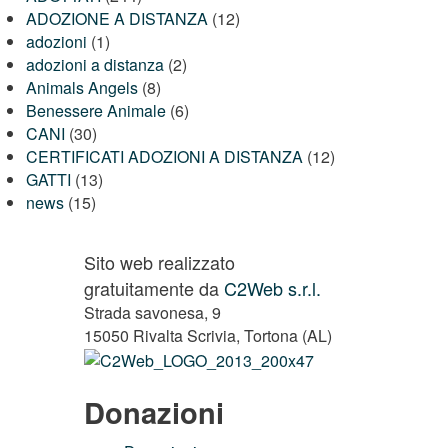
ADOZIONE A DISTANZA
(12)
adozioni
(1)
adozioni a distanza
(2)
Animals Angels
(8)
Benessere Animale
(6)
CANI
(30)
CERTIFICATI ADOZIONI A DISTANZA
(12)
GATTI
(13)
news
(15)
Sito web realizzato
gratuitamente da
C2Web s.r.l.
Strada savonesa, 9
15050 Rivalta Scrivia, Tortona (AL)
Donazioni