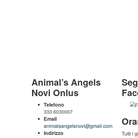
Animal’s Angels
Seg
Novi Onlus
Fac
Telefono
333 6030007
Orar
Email
animalsangelsnovi@gmail.com
Indirizzo
Tutti i 