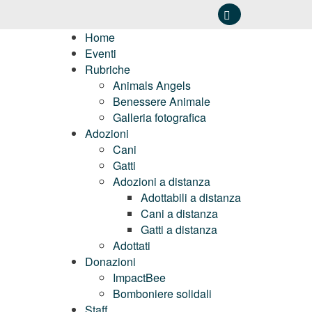
Home
Eventi
Rubriche
Animals Angels
Benessere Animale
Galleria fotografica
Adozioni
Cani
Gatti
Adozioni a distanza
Adottabili a distanza
Cani a distanza
Gatti a distanza
Adottati
Donazioni
ImpactBee
Bomboniere solidali
Staff