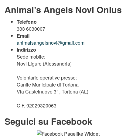
Animal’s Angels Novi Onlus
Telefono
333 6030007
Email
animalsangelsnovi@gmail.com
Indirizzo
Sede mobile:
Novi Ligure (Alessandria)
Volontarie operative presso:
Canile Municipale di Tortona
Via Castelnuovo 31, Tortona (AL)
C.F. 92029320063
Seguici su Facebook