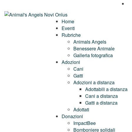
Home
Eventi
Rubriche
Animals Angels
Benessere Animale
Galleria fotografica
Adozioni
Cani
Gatti
Adozioni a distanza
Adottabili a distanza
Cani a distanza
Gatti a distanza
Adottati
Donazioni
ImpactBee
Bomboniere solidali