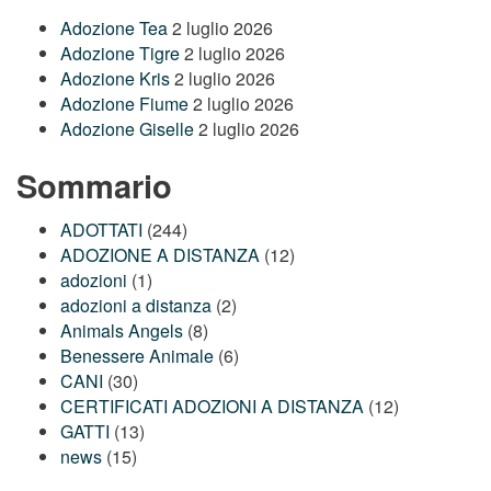
Adozione Tea
2 luglio 2026
Adozione Tigre
2 luglio 2026
Adozione Kris
2 luglio 2026
Adozione Fiume
2 luglio 2026
Adozione Giselle
2 luglio 2026
Sommario
ADOTTATI
(244)
ADOZIONE A DISTANZA
(12)
adozioni
(1)
adozioni a distanza
(2)
Animals Angels
(8)
Benessere Animale
(6)
CANI
(30)
CERTIFICATI ADOZIONI A DISTANZA
(12)
GATTI
(13)
news
(15)