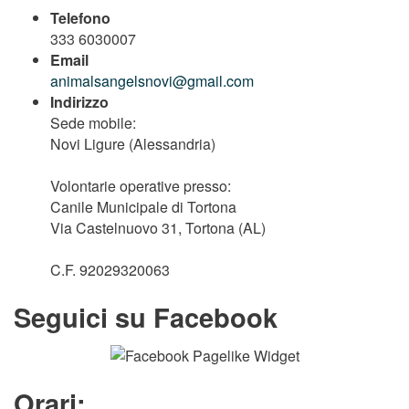
Telefono
333 6030007
Email
animalsangelsnovi@gmail.com
Indirizzo
Sede mobile:
Novi Ligure (Alessandria)
Volontarie operative presso:
Canile Municipale di Tortona
Via Castelnuovo 31, Tortona (AL)
C.F. 92029320063
Seguici su Facebook
Orari: