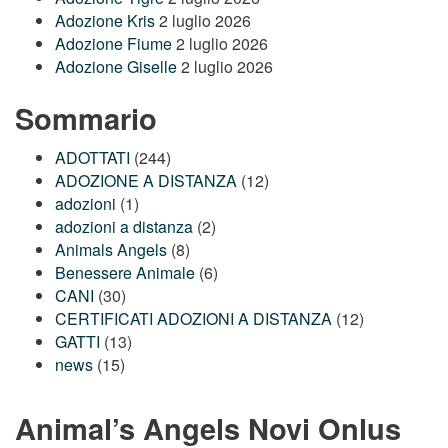
Adozione Kris
2 luglio 2026
Adozione Fiume
2 luglio 2026
Adozione Giselle
2 luglio 2026
Sommario
ADOTTATI
(244)
ADOZIONE A DISTANZA
(12)
adozioni
(1)
adozioni a distanza
(2)
Animals Angels
(8)
Benessere Animale
(6)
CANI
(30)
CERTIFICATI ADOZIONI A DISTANZA
(12)
GATTI
(13)
news
(15)
Animal’s Angels Novi Onlus