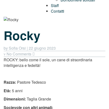
Staff
Contatti
Rocky
by Sofia Orsi
|
22 giugno 2023
No Comments
ROCKY: bello come il sole, un cane di straordinaria
intelligenza e fedeltà!
Razza:
Pastore Tedesco
Età:
5 anni
Dimensioni:
Taglia Grande
Socievole con altri animali: