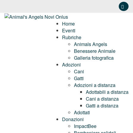
Home
Eventi
Rubriche
Animals Angels
Benessere Animale
Galleria fotografica
Adozioni
Cani
Gatti
Adozioni a distanza
Adottabili a distanza
Cani a distanza
Gatti a distanza
Adottati
Donazioni
ImpactBee
Bomboniere solidali