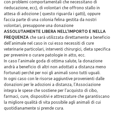
con problemi comportamentali che necessitano di
rieducazione, ecc), di volontari che offrono stallo in
attesa di adozione ( questo riguarda i gatti), oppure
faccia parte di una colonia felina gestita da nostri
volontari, presuppone una donazione
ASSOLUTAMENTE LIBERA NELL’IMPORTO E NELLA
FREQUENZA
che sarà utilizzata direttamente a beneficio
dell’animale nel caso in cui esso necessiti di cure
veterinarie particolari, interventi chirurgici, dieta specifica
per prevenire o curare patologie in atto, ecc.
In caso l’animale goda di ottima salute, la donazione
andrà a beneficio di altri non adottati a distanza meno
fortunati perché per noi gli animali sono tutti uguali.
In ogni caso con le risorse aggiuntive provenienti dalle
donazioni per le adozioni a distanza, l’Associazione
integra le spese che sostiene per l’acquisto di cibo,
farmaci, cure, dispositivi e attrezzature che garantiscano
la migliore qualità di vita possibile agli animali di cui
quotidianamente si prende cura.