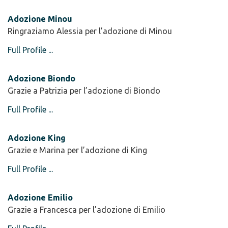
Adozione Minou
Ringraziamo Alessia per l’adozione di Minou
Full Profile ...
Adozione Biondo
Grazie a Patrizia per l’adozione di Biondo
Full Profile ...
Adozione King
Grazie e Marina per l’adozione di King
Full Profile ...
Adozione Emilio
Grazie a Francesca per l’adozione di Emilio