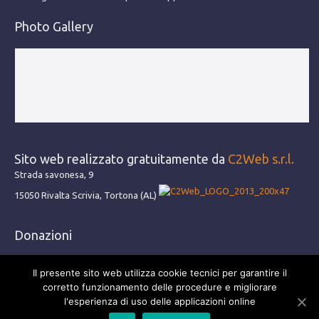
Photo Gallery
Sito web realizzato gratuitamente da
C2Web s.r.l.
Strada savonesa, 9
15050 Rivalta Scrivia, Tortona (AL)
Donazioni
Donazioni
Il presente sito web utilizza cookie tecnici per garantire il
Coolbeez
corretto funzionamento delle procedure e migliorare
l'esperienza di uso delle applicazioni online