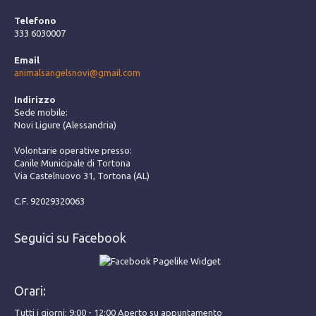
Telefono
333 6030007
Email
animalsangelsnovi@gmail.com
Indirizzo
Sede mobile:
Novi Ligure (Alessandria)
Volontarie operative presso:
Canile Municipale di Tortona
Via Castelnuovo 31, Tortona (AL)
C.F. 92029320063
Seguici su Facebook
Orari:
Tutti i giorni: 9:00 - 12:00 Aperto su appuntamento