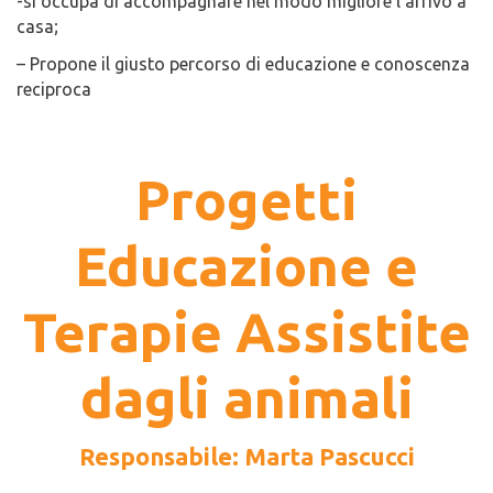
-si occupa di accompagnare nel modo migliore l’arrivo a
casa;
– Propone il giusto percorso di educazione e conoscenza
reciproca
Progetti
Educazione e
Terapie Assistite
dagli animali
Responsabile: Marta Pascucci