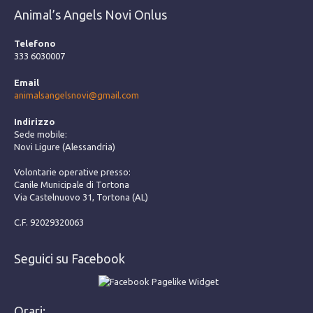
Animal’s Angels Novi Onlus
Telefono
333 6030007
Email
animalsangelsnovi@gmail.com
Indirizzo
Sede mobile:
Novi Ligure (Alessandria)
Volontarie operative presso:
Canile Municipale di Tortona
Via Castelnuovo 31, Tortona (AL)
C.F. 92029320063
Seguici su Facebook
Orari: