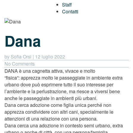
Staff
Contatti
Dana
by Sofia Orsi
|
12 luglio 2022
No Comments
DANA è una cagnetta attiva, vivace e molto
“fisica”: apprezza molto le passeggiate in ambiente extra
urbano dove può esprimere tutto il suo interesse per
l’ambiente e la perlustrazione, ma riesce a viversi bene
anche le passeggiate in ambienti più urbani.
Dana cerca adozione come figlia unica perché non
apprezza condividere con altri cani, specialmente le
attenzioni di una relazione con una persona.
Dana cerca una adozione in contesto semi urbano, extra
urbano o anche di città, con una persona/famiglia