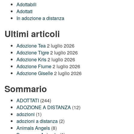
Adottabili
Adottati
In adozione a distanza
Ultimi articoli
Adozione Tea
2 luglio 2026
Adozione Tigre
2 luglio 2026
Adozione Kris
2 luglio 2026
Adozione Fiume
2 luglio 2026
Adozione Giselle
2 luglio 2026
Sommario
ADOTTATI
(244)
ADOZIONE A DISTANZA
(12)
adozioni
(1)
adozioni a distanza
(2)
Animals Angels
(8)