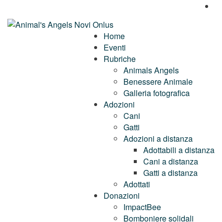
Home
Eventi
Rubriche
Animals Angels
Benessere Animale
Galleria fotografica
Adozioni
Cani
Gatti
Adozioni a distanza
Adottabili a distanza
Cani a distanza
Gatti a distanza
Adottati
Donazioni
ImpactBee
Bomboniere solidali