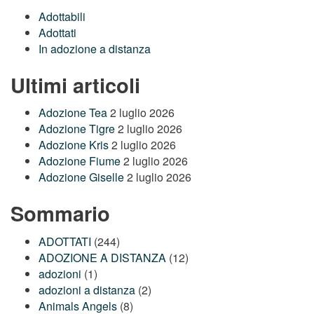
Adottabili
Adottati
In adozione a distanza
Ultimi articoli
Adozione Tea
2 luglio 2026
Adozione Tigre
2 luglio 2026
Adozione Kris
2 luglio 2026
Adozione Fiume
2 luglio 2026
Adozione Giselle
2 luglio 2026
Sommario
ADOTTATI
(244)
ADOZIONE A DISTANZA
(12)
adozioni
(1)
adozioni a distanza
(2)
Animals Angels
(8)