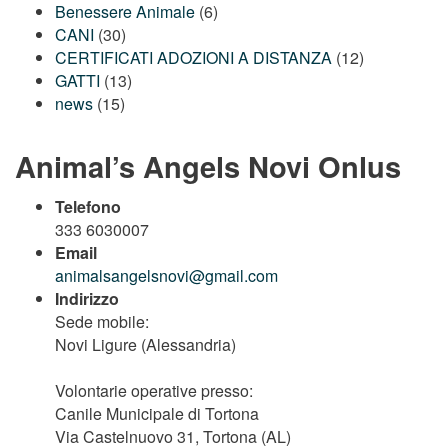
Benessere Animale
(6)
CANI
(30)
CERTIFICATI ADOZIONI A DISTANZA
(12)
GATTI
(13)
news
(15)
Animal’s Angels Novi Onlus
Telefono
333 6030007
Email
animalsangelsnovi@gmail.com
Indirizzo
Sede mobile:
Novi Ligure (Alessandria)
Volontarie operative presso:
Canile Municipale di Tortona
Via Castelnuovo 31, Tortona (AL)