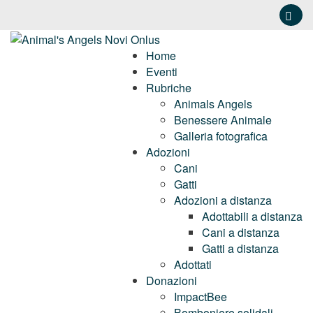
Home
Eventi
Rubriche
Animals Angels
Benessere Animale
Galleria fotografica
Adozioni
Cani
Gatti
Adozioni a distanza
Adottabili a distanza
Cani a distanza
Gatti a distanza
Adottati
Donazioni
ImpactBee
Bomboniere solidali