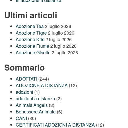
In adozione a distanza
Ultimi articoli
Adozione Tea
2 luglio 2026
Adozione Tigre
2 luglio 2026
Adozione Kris
2 luglio 2026
Adozione Fiume
2 luglio 2026
Adozione Giselle
2 luglio 2026
Sommario
ADOTTATI
(244)
ADOZIONE A DISTANZA
(12)
adozioni
(1)
adozioni a distanza
(2)
Animals Angels
(8)
Benessere Animale
(6)
CANI
(30)
CERTIFICATI ADOZIONI A DISTANZA
(12)