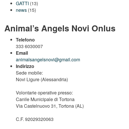
GATTI
(13)
news
(15)
Animal’s Angels Novi Onlus
Telefono
333 6030007
Email
animalsangelsnovi@gmail.com
Indirizzo
Sede mobile:
Novi Ligure (Alessandria)
Volontarie operative presso:
Canile Municipale di Tortona
Via Castelnuovo 31, Tortona (AL)
C.F. 92029320063