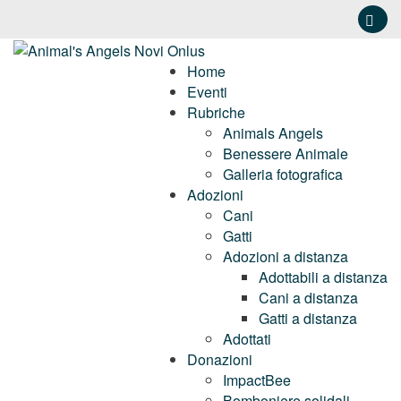
Home
Eventi
Rubriche
Animals Angels
Benessere Animale
Galleria fotografica
Adozioni
Cani
Gatti
Adozioni a distanza
Adottabili a distanza
Cani a distanza
Gatti a distanza
Adottati
Donazioni
ImpactBee
Bomboniere solidali