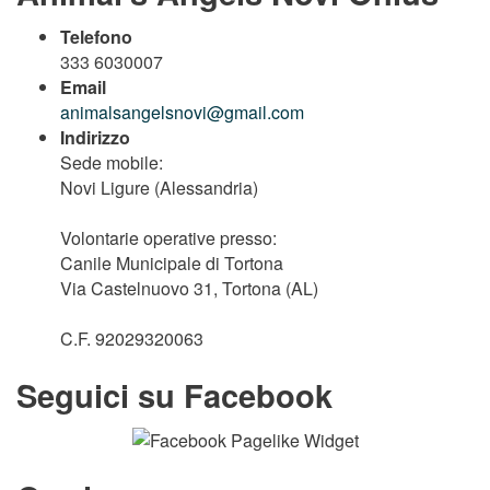
Telefono
333 6030007
Email
animalsangelsnovi@gmail.com
Indirizzo
Sede mobile:
Novi Ligure (Alessandria)
Volontarie operative presso:
Canile Municipale di Tortona
Via Castelnuovo 31, Tortona (AL)
C.F. 92029320063
Seguici su Facebook