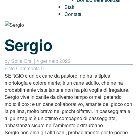
Staff
Contatti
Sergio
by Sofia Orsi
|
4 gennaio 2022
No Comments
SERGIO è un ex cane da pastore, ne ha la tipica
morfologia e colore merle; è un cane adulto, che ne ha
probabilmente viste tante e non ha più voglia di fregature.
Sergio vive in canile da diverso tempo ormai, patendo
molto il box: è un cane collaborativo, amante del gioco con
la pallina, molto bravo nei giochi olfattivi. In passeggiata e
al guinzaglio è un ottimo compagno di passeggiate,
abbastanza sicuro nell’ambiente extraurbano.
Sergio non ama gli altri cani, probabilmente per le poche