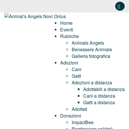
Home
Eventi
Rubriche
Animals Angels
Benessere Animale
Galleria fotografica
Adozioni
Cani
Gatti
Adozioni a distanza
Adottabili a distanza
Cani a distanza
Gatti a distanza
Adottati
Donazioni
ImpactBee
Bomboniere solidali