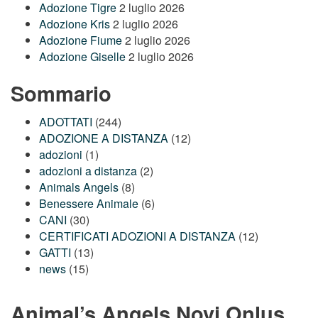
Adozione Tigre
2 luglio 2026
Adozione Kris
2 luglio 2026
Adozione Fiume
2 luglio 2026
Adozione Giselle
2 luglio 2026
Sommario
ADOTTATI
(244)
ADOZIONE A DISTANZA
(12)
adozioni
(1)
adozioni a distanza
(2)
Animals Angels
(8)
Benessere Animale
(6)
CANI
(30)
CERTIFICATI ADOZIONI A DISTANZA
(12)
GATTI
(13)
news
(15)
Animal’s Angels Novi Onlus