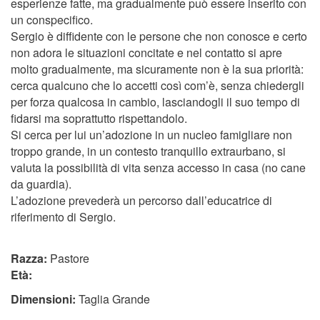
esperienze fatte, ma gradualmente può essere inserito con
un conspecifico.
Sergio è diffidente con le persone che non conosce e certo
non adora le situazioni concitate e nel contatto si apre
molto gradualmente, ma sicuramente non è la sua priorità:
cerca qualcuno che lo accetti così com’è, senza chiedergli
per forza qualcosa in cambio, lasciandogli il suo tempo di
fidarsi ma soprattutto rispettandolo.
Si cerca per lui un’adozione in un nucleo famigliare non
troppo grande, in un contesto tranquillo extraurbano, si
valuta la possibilità di vita senza accesso in casa (no cane
da guardia).
L’adozione prevederà un percorso dall’educatrice di
riferimento di Sergio.
Razza:
Pastore
Età:
Dimensioni:
Taglia Grande