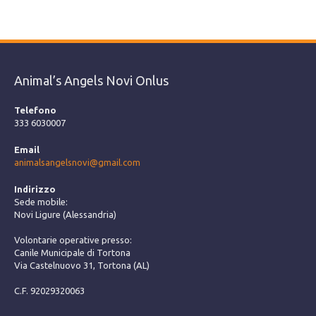
Animal’s Angels Novi Onlus
Telefono
333 6030007
Email
animalsangelsnovi@gmail.com
Indirizzo
Sede mobile:
Novi Ligure (Alessandria)
Volontarie operative presso:
Canile Municipale di Tortona
Via Castelnuovo 31, Tortona (AL)
C.F. 92029320063