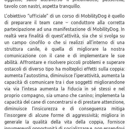
tavolo con nastri, aspetta tranquillo.
L’obiettivo “ufficiale” di un corso di MobilityDog è quello
di preparare il team cane – conduttore alla corretta
partecipazione ad una manifestazione di MobilityDog. In
realtà vera finalità di quest’attività, sia che si svolga su
un campo cinofilo o che si realizzi all’interno di una
struttura canile, è quella di migliorare la nostra
comunicazione con il cane e di implementare le sue
abilità. Affrontare e risolvere piccoli problemi e superare
ostacoli di diverso tipo ha molteplici effetti sulla coppia:
aumenta l’autostima, diminuisce l’iperattività, aumenta la
capacità di comunicare tra i due soggetti migliorandone
via via l’intesa aumenta la fiducia in sé stessi e nel
proprio compagno, sia umano che canino; implementa la
capacità del cane di concentrarsi e di prestare attenzione,
diminuisce l’insicurezza e di conseguenza mitiga
l’insorgere di alcune forme di aggressività; migliora in
generale la qualità della vita della coppia, fornisce
innumerevoli opportunità di socializzare e, non essendovi