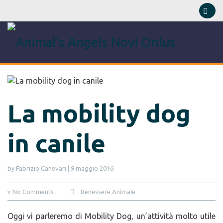
La mobility dog
in canile
by Fabrizio Canevari
|
9 maggio 2016
No Comments
Benessere Animale
Oggi vi parleremo di Mobility Dog, un’attività molto utile