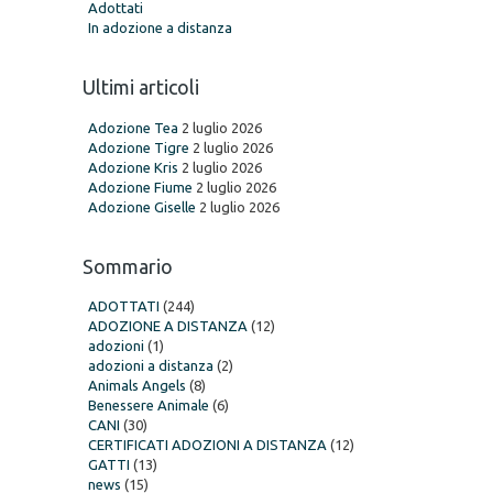
Adottati
In adozione a distanza
Ultimi articoli
Adozione Tea
2 luglio 2026
Adozione Tigre
2 luglio 2026
Adozione Kris
2 luglio 2026
Adozione Fiume
2 luglio 2026
Adozione Giselle
2 luglio 2026
Sommario
ADOTTATI
(244)
ADOZIONE A DISTANZA
(12)
adozioni
(1)
adozioni a distanza
(2)
Animals Angels
(8)
Benessere Animale
(6)
CANI
(30)
CERTIFICATI ADOZIONI A DISTANZA
(12)
GATTI
(13)
news
(15)